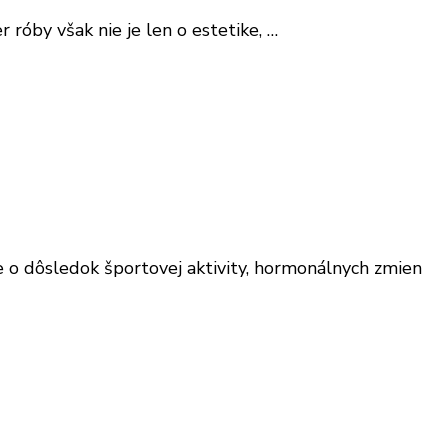
r róby však nie je len o estetike, …
de o dôsledok športovej aktivity, hormonálnych zmien