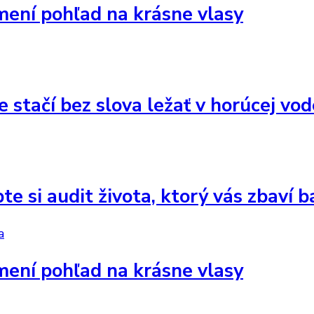
 mení pohľad na krásne vlasy
e stačí bez slova ležať v horúcej vo
e si audit života, ktorý vás zbaví 
a
 mení pohľad na krásne vlasy