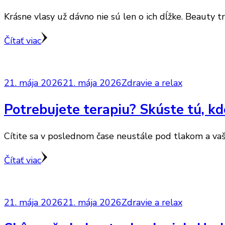
Krásne vlasy už dávno nie sú len o ich dĺžke. Beauty t
Čítať viac
21. mája 2026
21. mája 2026
Zdravie a relax
Potrebujete terapiu? Skúste tú, kd
Cítite sa v poslednom čase neustále pod tlakom a vaše
Čítať viac
21. mája 2026
21. mája 2026
Zdravie a relax