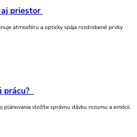
aj priestor
finuje atmosféru a opticky spája rozdrobené prvky
dú prácu?
j plánovania vložíte správnu dávku rozumu a emócií,