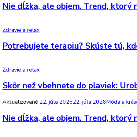
Nie dĺžka, ale objem. Trend, ktorý
Zdravie a relax
Potrebujete terapiu? Skúste tú, kd
Zdravie a relax
Skôr než vbehnete do plaviek: Urobt
Aktualizované
22. júla 2026
22. júla 2026
Móda a krás
Nie dĺžka, ale objem. Trend, ktorý