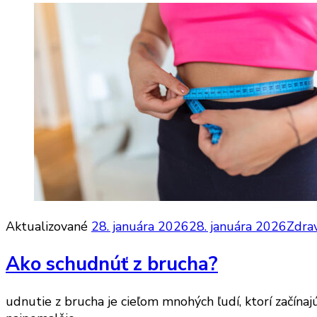
Aktualizované
28. januára 2026
28. januára 2026
Zdrav
Ako schudnúť z brucha?
udnutie z brucha je cieľom mnohých ľudí, ktorí začína