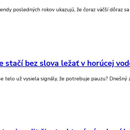
rendy posledných rokov ukazujú, že čoraz väčší dôraz sa
e stačí bez slova ležať v horúcej vo
 telo už vysiela signály, že potrebuje pauzu? Dnešný z