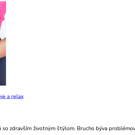
ie a relax
jú so zdravším životným štýlom. Brucho býva problémov