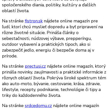
spoločenského diania, politiky, kultúry a ďalších
oblastí života.
Na stránke
fistron.sk
nájdete online magazín pre
ľudí, ktorí chcú myslieť dopredu a byť pripravení na
rôzne životné situácie. Prináša články o
sebestačnosti, núdzovej výbave, prepperíngu,
outdoor vybavení a praktických tipoch, ako si
zabezpečiť jedlo, energiu či bezpečie doma aj v
prírode.
Na stránke
prectusi.cz
nájdete online magazín, ktorý
prináša novinky, zaujímavosti a praktické informácie z
rôznych oblastí života. Pokrýva široké spektrum tém
ako auto-moto, bývanie, cestovanie, krása, zdravie,
lifestyle, recepty, podnikanie, technológie či tipy a
triky do každodenného života.
Na stránke
srdcedomu.cz
nájdete online magazín