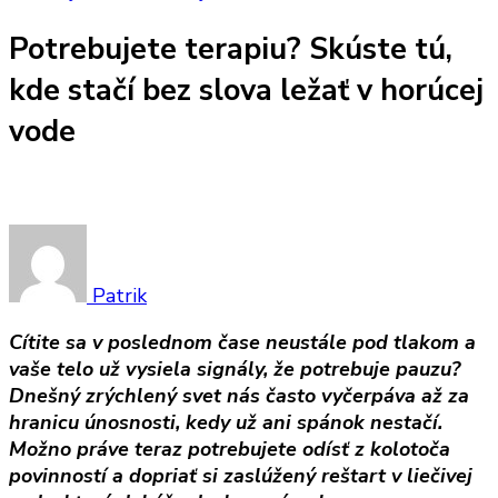
Potrebujete terapiu? Skúste tú,
kde stačí bez slova ležať v horúcej
vode
Patrik
Cítite sa v poslednom čase neustále pod tlakom a
vaše telo už vysiela signály, že potrebuje pauzu?
Dnešný zrýchlený svet nás často vyčerpáva až za
hranicu únosnosti, kedy už ani spánok nestačí.
Možno práve teraz potrebujete odísť z kolotoča
povinností a dopriať si zaslúžený reštart v liečivej