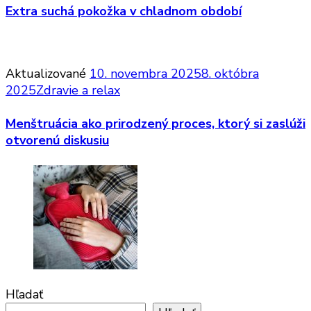
Extra suchá pokožka v chladnom období
Aktualizované
10. novembra 2025
8. októbra
2025
Zdravie a relax
Menštruácia ako prirodzený proces, ktorý si zaslúži
otvorenú diskusiu
Hľadať