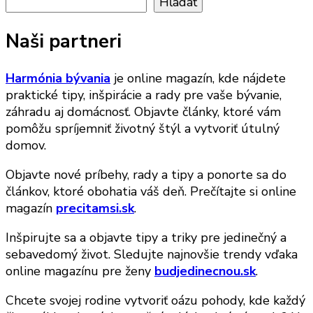
Hľadať
Naši partneri
Harmónia bývania
je online magazín, kde nájdete
praktické tipy, inšpirácie a rady pre vaše bývanie,
záhradu aj domácnosť. Objavte články, ktoré vám
pomôžu spríjemniť životný štýl a vytvoriť útulný
domov.
Objavte nové príbehy, rady a tipy a ponorte sa do
článkov, ktoré obohatia váš deň. Prečítajte si online
magazín
precitamsi.sk
.
Inšpirujte sa a objavte tipy a triky pre jedinečný a
sebavedomý život. Sledujte najnovšie trendy vďaka
online magazínu pre ženy
budjedinecnou.sk
.
Chcete svojej rodine vytvoriť oázu pohody, kde každý