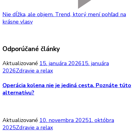
Nie dĺžka, ale objem. Trend, ktorý mení pohľad na
krásne vlasy
Odporúčané články
Aktualizované
15. januára 2026
15. januára
2026
Zdravie a relax
Operácia kolena nie je jediná cesta. Poznáte túto
alternatívu?
Aktualizované
10. novembra 2025
1. októbra
2025
Zdravie a relax