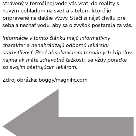
strávený v termálnej vode vás vráti do reality s
novým pohľadom na svet a s telom, ktoré je
pripravené na ďalšie výzvy. Stačí si nájsť chvíľu pre
seba a nechať vodu, aby sa o zvyšok postarala za vás.
Informácie v tomto článku majú informatívny
charakter a nenahrádzajú odbornú lekársku
starostlivosť. Pred absolvovaním termálnych kúpeľov,
najmä ak máte zdravotné ťažkosti, sa vždy poraďte
so svojím ošetrujúcim lekárom.
Zdroj obrázka: boggy/magnific.com