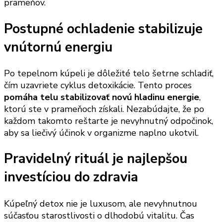
prameňov.
Postupné ochladenie stabilizuje
vnútornú energiu
Po tepelnom kúpeli je dôležité telo šetrne schladiť,
čím uzavriete cyklus detoxikácie. Tento proces
pomáha telu stabilizovať novú hladinu energie
,
ktorú ste v prameňoch získali. Nezabúdajte, že po
každom takomto reštarte je nevyhnutný odpočinok,
aby sa liečivý účinok v organizme naplno ukotvil.
Pravidelný rituál je najlepšou
investíciou do zdravia
Kúpeľný detox nie je luxusom, ale nevyhnutnou
súčasťou starostlivosti o dlhodobú vitalitu. Čas