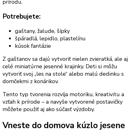
prírodu.
Potrebujete:
gaštany, žalude, šípky
špáradlá, lepidlo, plastelínu
kúsok fantázie
Z gaštanov sa dajú vytvoriť nielen zvieratká, ale aj
celé miniatúrne jesenné krajinky. Deti si môžu
vytvoriť svoj „les na stole“ alebo malú dedinku s
domčekmi z konárikov.
Tento typ tvorenia rozvíja motoriku, kreativitu a
vzťah k prírode – a navyše vytvorené postavičky
môžete použiť aj ako súčasť výzdoby.
Vneste do domova kúzlo jesene