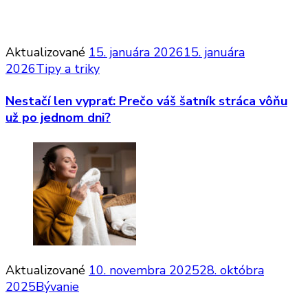
Aktualizované
15. januára 2026
15. januára
2026
Tipy a triky
Nestačí len vyprať: Prečo váš šatník stráca vôňu
už po jednom dni?
Aktualizované
10. novembra 2025
28. októbra
2025
Bývanie