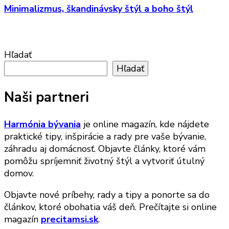
Minimalizmus, škandinávsky štýl a boho štýl
Hľadať
Hľadať
Naši partneri
Harmónia bývania
je online magazín, kde nájdete
praktické tipy, inšpirácie a rady pre vaše bývanie,
záhradu aj domácnosť. Objavte články, ktoré vám
pomôžu spríjemniť životný štýl a vytvoriť útulný
domov.
Objavte nové príbehy, rady a tipy a ponorte sa do
článkov, ktoré obohatia váš deň. Prečítajte si online
magazín
precitamsi.sk
.