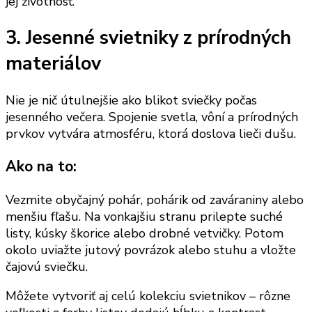
jej životnosť.
3. Jesenné svietniky z prírodných
materiálov
Nie je nič útulnejšie ako blikot sviečky počas
jesenného večera. Spojenie svetla, vôní a prírodných
prvkov vytvára atmosféru, ktorá doslova lieči dušu.
Ako na to:
Vezmite obyčajný pohár, pohárik od zaváraniny alebo
menšiu fľašu. Na vonkajšiu stranu prilepte suché
listy, kúsky škorice alebo drobné vetvičky. Potom
okolo uviažte jutový povrázok alebo stuhu a vložte
čajovú sviečku.
Môžete vytvoriť aj celú kolekciu svietnikov – rôzne