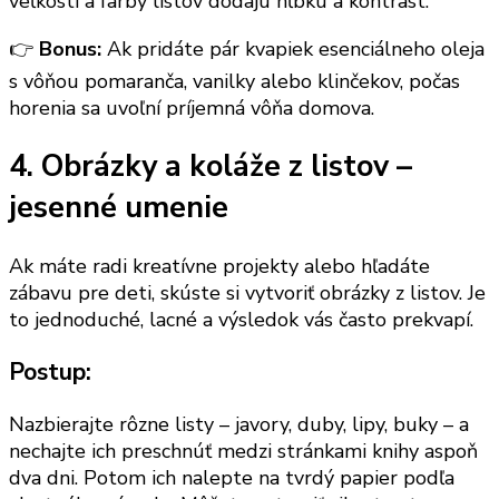
veľkosti a farby listov dodajú hĺbku a kontrast.
👉
Bonus:
Ak pridáte pár kvapiek esenciálneho oleja
s vôňou pomaranča, vanilky alebo klinčekov, počas
horenia sa uvoľní príjemná vôňa domova.
4. Obrázky a koláže z listov –
jesenné umenie
Ak máte radi kreatívne projekty alebo hľadáte
zábavu pre deti, skúste si vytvoriť obrázky z listov. Je
to jednoduché, lacné a výsledok vás často prekvapí.
Postup:
Nazbierajte rôzne listy – javory, duby, lipy, buky – a
nechajte ich preschnúť medzi stránkami knihy aspoň
dva dni. Potom ich nalepte na tvrdý papier podľa