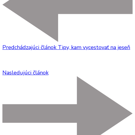
Predchádzajúci článok
Tipy, kam vycestovať na jeseň
Nasledujúci článok