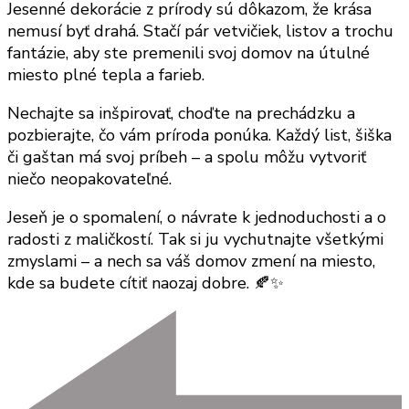
Jesenné dekorácie z prírody sú dôkazom, že krása
nemusí byť drahá. Stačí pár vetvičiek, listov a trochu
fantázie, aby ste premenili svoj domov na útulné
miesto plné tepla a farieb.
Nechajte sa inšpirovať, choďte na prechádzku a
pozbierajte, čo vám príroda ponúka. Každý list, šiška
či gaštan má svoj príbeh – a spolu môžu vytvoriť
niečo neopakovateľné.
Jeseň je o spomalení, o návrate k jednoduchosti a o
radosti z maličkostí. Tak si ju vychutnajte všetkými
zmyslami – a nech sa váš domov zmení na miesto,
kde sa budete cítiť naozaj dobre. 🍂✨