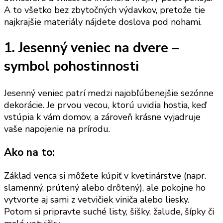
A to všetko bez zbytočných výdavkov, pretože tie
najkrajšie materiály nájdete doslova pod nohami.
1. Jesenný veniec na dvere –
symbol pohostinnosti
Jesenný veniec patrí medzi najobľúbenejšie sezónne
dekorácie. Je prvou vecou, ktorú uvidia hostia, keď
vstúpia k vám domov, a zároveň krásne vyjadruje
vaše napojenie na prírodu.
Ako na to:
Základ venca si môžete kúpiť v kvetinárstve (napr.
slamenný, prútený alebo drôtený), ale pokojne ho
vytvorte aj sami z vetvičiek viniča alebo liesky.
Potom si pripravte suché listy, šišky, žalude, šípky či