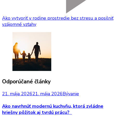
Ako vytvoriť v rodine prostredie bez stresu a posilniť
vzájomné vzťahy
Odporúčané články
21. mája 2026
21. mája 2026
Bývanie
Ako navrhnúť modernú kuchyňu, ktorá zvládne
hriešny pôžitok aj tvrdú prácu?