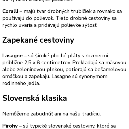
Coralli
– majú tvar drobných trubičiek a rovnako sa
používajú do polievok. Tieto drobné cestoviny sa
rýchlo uvaria a pridávajú polievke sýtosť.
Zapekané cestoviny
Lasagne
– sú široké ploché pláty s rozmermi
približne 2,5 x 8 centimetrov. Prekladajú sa mäsovou
alebo zeleninovou plnkou, potierajú sa bešamelovou
omáčkou a zapekajú. Lasagne sú synonymom
rodinného jedla.
Slovenská klasika
Nemôžeme zabudnúť ani na našu tradíciu.
Pirohy
– sú typické slovenské cestoviny, ktoré sa