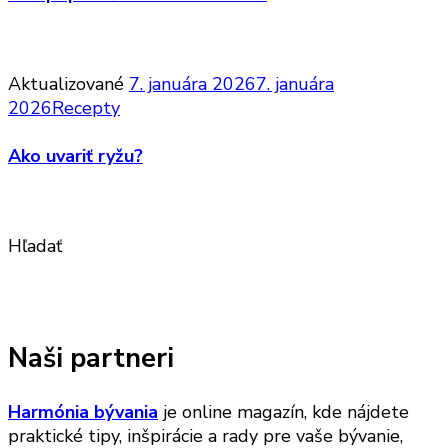
Aktualizované
7. januára 2026
7. januára
2026
Recepty
Ako uvariť ryžu?
Hľadať
Naši partneri
Harmónia bývania
je online magazín, kde nájdete
praktické tipy, inšpirácie a rady pre vaše bývanie,