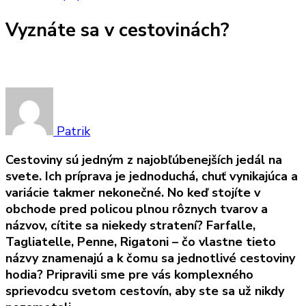
Vyznáte sa v cestovinách?
Patrik
Cestoviny sú jedným z najobľúbenejších jedál na
svete. Ich príprava je jednoduchá, chuť vynikajúca a
variácie takmer nekonečné. No keď stojíte v
obchode pred policou plnou rôznych tvarov a
názvov, cítite sa niekedy stratení? Farfalle,
Tagliatelle, Penne, Rigatoni – čo vlastne tieto
názvy znamenajú a k čomu sa jednotlivé cestoviny
hodia? Pripravili sme pre vás komplexného
sprievodcu svetom cestovín, aby ste sa už nikdy