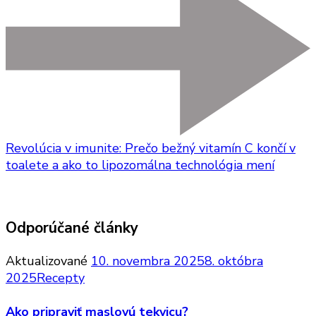
Revolúcia v imunite: Prečo bežný vitamín C končí v
toalete a ako to lipozomálna technológia mení
Odporúčané články
Aktualizované
10. novembra 2025
8. októbra
2025
Recepty
Ako pripraviť maslovú tekvicu?