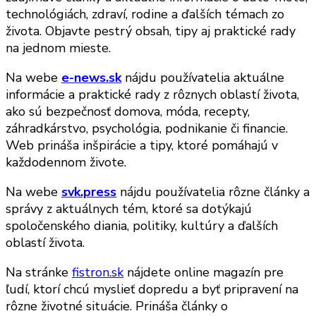
technológiách, zdraví, rodine a ďalších témach zo
života. Objavte pestrý obsah, tipy aj praktické rady
na jednom mieste.
Na webe
e-news.sk
nájdu používatelia aktuálne
informácie a praktické rady z rôznych oblastí života,
ako sú bezpečnosť domova, móda, recepty,
záhradkárstvo, psychológia, podnikanie či financie.
Web prináša inšpirácie a tipy, ktoré pomáhajú v
každodennom živote.
Na webe
svk.press
nájdu používatelia rôzne články a
správy z aktuálnych tém, ktoré sa dotýkajú
spoločenského diania, politiky, kultúry a ďalších
oblastí života.
Na stránke
fistron.sk
nájdete online magazín pre
ľudí, ktorí chcú myslieť dopredu a byť pripravení na
rôzne životné situácie. Prináša články o