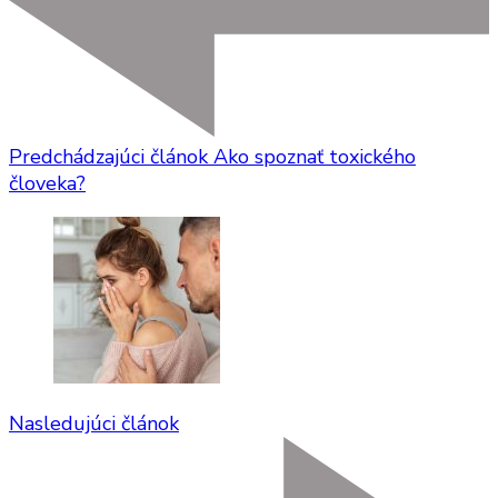
Predchádzajúci článok
Ako spoznať toxického
človeka?
Nasledujúci článok